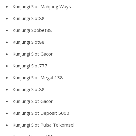
Kunjungi
Slot Mahjong Ways
Kunjungi
Slot88
Kunjungi
Sbobet88
Kunjungi
Slot88
Kunjungi
Slot Gacor
Kunjungi
Slot777
Kunjungi
Slot Megah138
Kunjungi
Slot88
Kunjungi
Slot Gacor
Kunjungi
Slot Deposit 5000
Kunjungi
Slot Pulsa Telkomsel