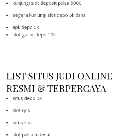
kunjungi
slot deposit pulsa 5000
segera kunjungi
slot depo 5k dana
apk depo 5k
slot gacor depo 10k
LIST SITUS JUDI ONLINE
RESMI & TERPERCAYA
situs depo 5k
slot qris
situs slot
slot pulsa Indosat