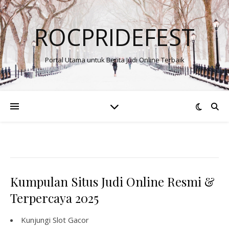
ROCPRIDEFEST
Portal Utama untuk Berita Judi Online Terbaik
Kumpulan Situs Judi Online Resmi &
Terpercaya 2025
Kunjungi
Slot Gacor