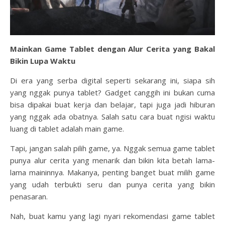
Mainkan Game Tablet dengan Alur Cerita yang Bakal
Bikin Lupa Waktu
Di era yang serba digital seperti sekarang ini, siapa sih
yang nggak punya tablet? Gadget canggih ini bukan cuma
bisa dipakai buat kerja dan belajar, tapi juga jadi hiburan
yang nggak ada obatnya. Salah satu cara buat ngisi waktu
luang di tablet adalah main game.
Tapi, jangan salah pilih game, ya. Nggak semua game tablet
punya alur cerita yang menarik dan bikin kita betah lama-
lama maininnya. Makanya, penting banget buat milih game
yang udah terbukti seru dan punya cerita yang bikin
penasaran.
Nah, buat kamu yang lagi nyari rekomendasi game tablet