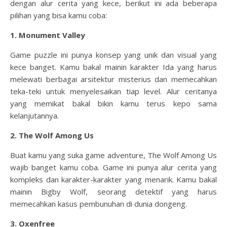
dengan alur cerita yang kece, berikut ini ada beberapa
pilihan yang bisa kamu coba:
1. Monument Valley
Game puzzle ini punya konsep yang unik dan visual yang
kece banget. Kamu bakal mainin karakter Ida yang harus
melewati berbagai arsitektur misterius dan memecahkan
teka-teki untuk menyelesaikan tiap level. Alur ceritanya
yang memikat bakal bikin kamu terus kepo sama
kelanjutannya.
2. The Wolf Among Us
Buat kamu yang suka game adventure, The Wolf Among Us
wajib banget kamu coba. Game ini punya alur cerita yang
kompleks dan karakter-karakter yang menarik. Kamu bakal
mainin Bigby Wolf, seorang detektif yang harus
memecahkan kasus pembunuhan di dunia dongeng.
3. Oxenfree