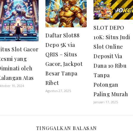
SLOT DEPO
Daftar Slot88
10K: Situs Judi
Depo 5K via
Slot Online
itus Slot Gacor
QRIS – Situs
Deposit Via
Resmi yang
Gacor, Jackpot
Dana 10 Ribu
Diminati oleh
Besar Tanpa
Tanpa
Kalangan Atas
Ribet
Potongan
ktober 10, 2024
Agustus 27, 2025
Paling Murah
Januari 17, 2025
TINGGALKAN BALASAN