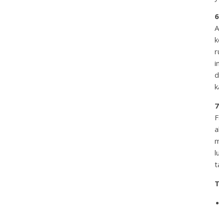
6
A
k
r
i
d
k
7
F
a
m
l
t
T