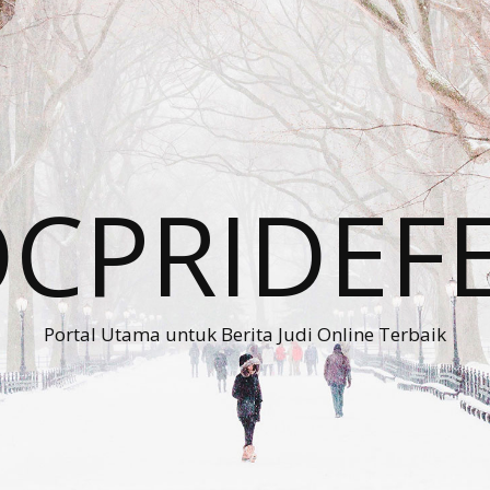
CPRIDEF
Portal Utama untuk Berita Judi Online Terbaik