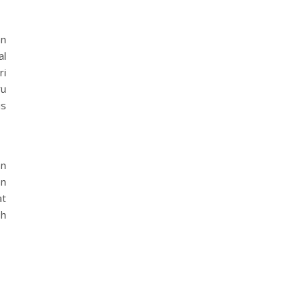
an
al
ri
ru
is
an
an
at
uh