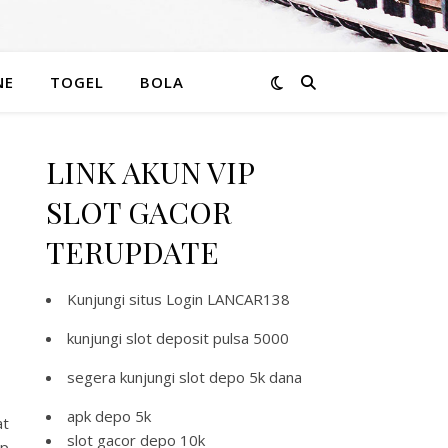
NE
TOGEL
BOLA
LINK AKUN VIP
SLOT GACOR
TERUPDATE
Kunjungi situs
Login LANCAR138
kunjungi
slot deposit pulsa 5000
segera kunjungi
slot depo 5k dana
apk depo 5k
at
slot gacor depo 10k
ap