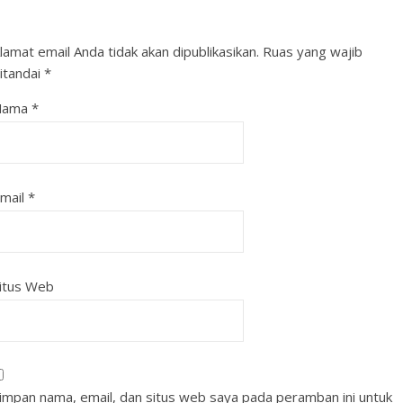
lamat email Anda tidak akan dipublikasikan.
Ruas yang wajib
itandai
*
Nama
*
mail
*
itus Web
impan nama, email, dan situs web saya pada peramban ini untuk