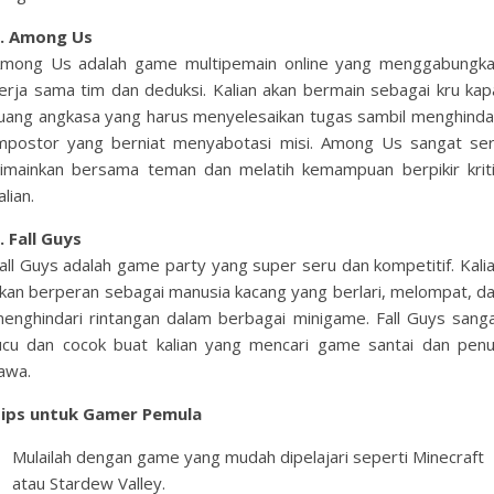
. Among Us
mong Us adalah game multipemain online yang menggabungk
erja sama tim dan deduksi. Kalian akan bermain sebagai kru kap
uang angkasa yang harus menyelesaikan tugas sambil menghinda
mpostor yang berniat menyabotasi misi. Among Us sangat se
imainkan bersama teman dan melatih kemampuan berpikir krit
alian.
. Fall Guys
all Guys adalah game party yang super seru dan kompetitif. Kali
kan berperan sebagai manusia kacang yang berlari, melompat, d
enghindari rintangan dalam berbagai minigame. Fall Guys sang
ucu dan cocok buat kalian yang mencari game santai dan pen
awa.
ips untuk Gamer Pemula
Mulailah dengan game yang mudah dipelajari seperti Minecraft
atau Stardew Valley.