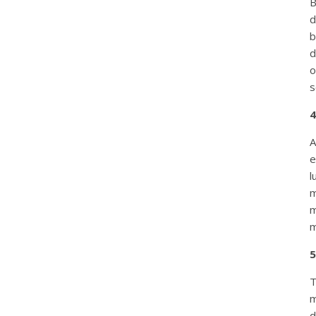
B
d
b
d
o
s
4
A
e
l
m
m
m
5
m
d