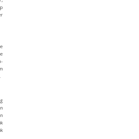
op
er
me
de
n-
am
.
ng
in
an
uk
uk