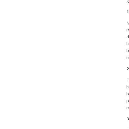
g
1
M
m
d
h
b
m
2
F
h
b
p
m
3