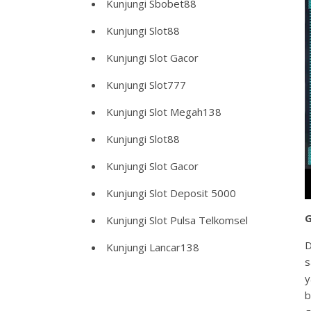
Kunjungi
Sbobet88
Kunjungi
Slot88
Kunjungi
Slot Gacor
Kunjungi
Slot777
Kunjungi
Slot Megah138
Kunjungi
Slot88
Kunjungi
Slot Gacor
Kunjungi
Slot Deposit 5000
G
Kunjungi
Slot Pulsa Telkomsel
D
Kunjungi
Lancar138
s
y
b