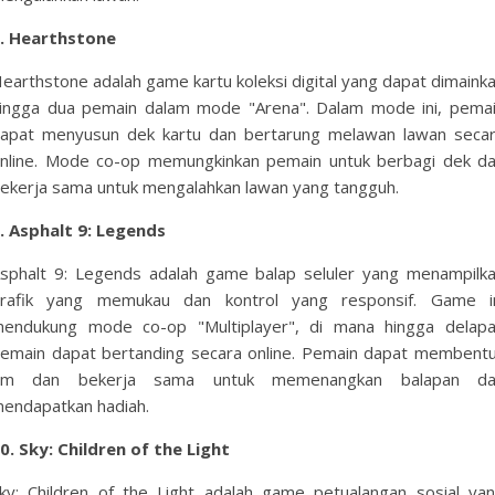
. Hearthstone
earthstone adalah game kartu koleksi digital yang dapat dimaink
ingga dua pemain dalam mode "Arena". Dalam mode ini, pema
apat menyusun dek kartu dan bertarung melawan lawan seca
nline. Mode co-op memungkinkan pemain untuk berbagi dek d
ekerja sama untuk mengalahkan lawan yang tangguh.
. Asphalt 9: Legends
sphalt 9: Legends adalah game balap seluler yang menampilk
rafik yang memukau dan kontrol yang responsif. Game i
endukung mode co-op "Multiplayer", di mana hingga delap
emain dapat bertanding secara online. Pemain dapat membent
tim dan bekerja sama untuk memenangkan balapan da
endapatkan hadiah.
0. Sky: Children of the Light
ky: Children of the Light adalah game petualangan sosial ya