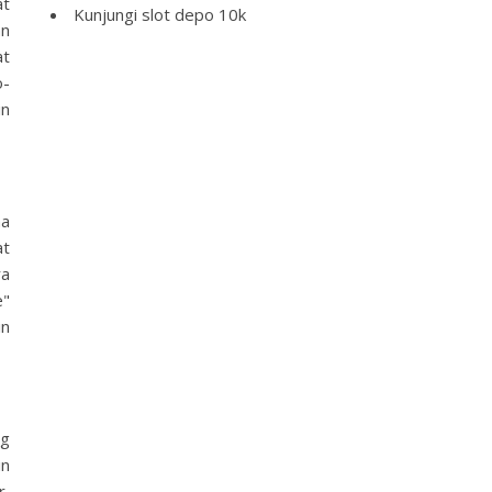
at
Kunjungi
slot depo 10k
an
at
o-
in
na
at
ra
e"
in
g
in
r,