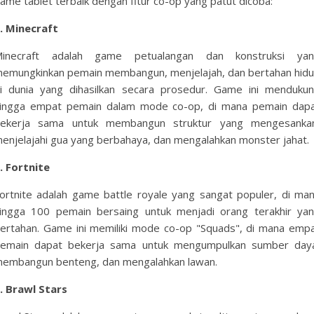
ame tablet terbaik dengan fitur co-op yang patut dicoba:
. Minecraft
inecraft adalah game petualangan dan konstruksi ya
emungkinkan pemain membangun, menjelajah, dan bertahan hid
i dunia yang dihasilkan secara prosedur. Game ini menduku
ingga empat pemain dalam mode co-op, di mana pemain dap
ekerja sama untuk membangun struktur yang mengesanka
enjelajahi gua yang berbahaya, dan mengalahkan monster jahat.
. Fortnite
ortnite adalah game battle royale yang sangat populer, di ma
ingga 100 pemain bersaing untuk menjadi orang terakhir ya
ertahan. Game ini memiliki mode co-op "Squads", di mana emp
emain dapat bekerja sama untuk mengumpulkan sumber day
embangun benteng, dan mengalahkan lawan.
. Brawl Stars