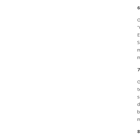
6
G
"
E
S
m
m
7
G
t
s
d
b
m
8