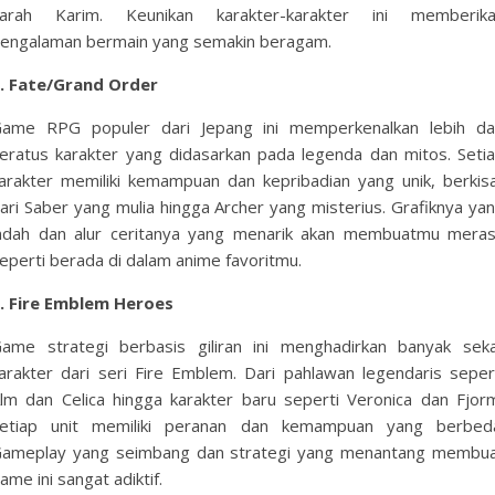
arah Karim. Keunikan karakter-karakter ini memberik
engalaman bermain yang semakin beragam.
. Fate/Grand Order
ame RPG populer dari Jepang ini memperkenalkan lebih da
eratus karakter yang didasarkan pada legenda dan mitos. Seti
arakter memiliki kemampuan dan kepribadian yang unik, berkis
ari Saber yang mulia hingga Archer yang misterius. Grafiknya ya
ndah dan alur ceritanya yang menarik akan membuatmu mera
eperti berada di dalam anime favoritmu.
. Fire Emblem Heroes
ame strategi berbasis giliran ini menghadirkan banyak seka
arakter dari seri Fire Emblem. Dari pahlawan legendaris seper
lm dan Celica hingga karakter baru seperti Veronica dan Fjor
etiap unit memiliki peranan dan kemampuan yang berbed
ameplay yang seimbang dan strategi yang menantang membu
ame ini sangat adiktif.