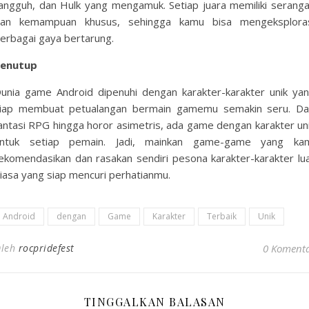
angguh, dan Hulk yang mengamuk. Setiap juara memiliki serang
an kemampuan khusus, sehingga kamu bisa mengeksplora
erbagai gaya bertarung.
enutup
unia game Android dipenuhi dengan karakter-karakter unik ya
iap membuat petualangan bermain gamemu semakin seru. Da
antasi RPG hingga horor asimetris, ada game dengan karakter un
ntuk setiap pemain. Jadi, mainkan game-game yang ka
ekomendasikan dan rasakan sendiri pesona karakter-karakter lu
iasa yang siap mencuri perhatianmu.
Android
dengan
Game
Karakter
Terbaik
Unik
leh
rocpridefest
0 Koment
TINGGALKAN BALASAN