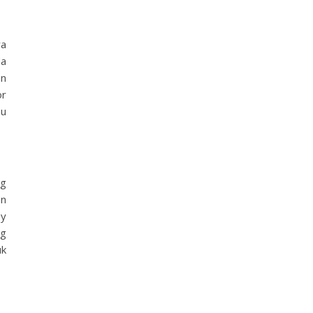
ra
da
an
or
mu
ng
an
oy
ng
uk