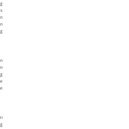
ng
us
an
an
ng
en
an
ng
me
me
ri
ng