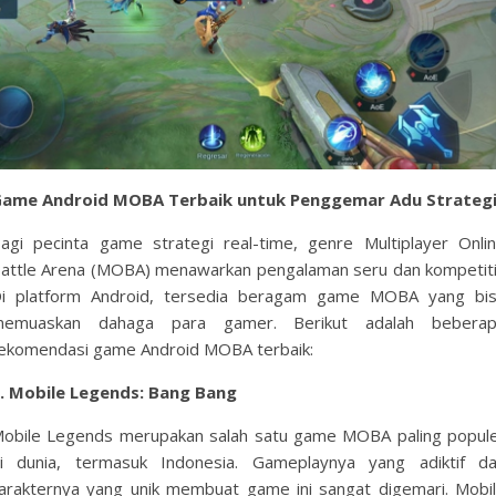
ame Android MOBA Terbaik untuk Penggemar Adu Strateg
agi pecinta game strategi real-time, genre Multiplayer Onli
attle Arena (MOBA) menawarkan pengalaman seru dan kompetiti
i platform Android, tersedia beragam game MOBA yang bi
emuaskan dahaga para gamer. Berikut adalah bebera
ekomendasi game Android MOBA terbaik:
. Mobile Legends: Bang Bang
obile Legends merupakan salah satu game MOBA paling popul
i dunia, termasuk Indonesia. Gameplaynya yang adiktif d
arakternya yang unik membuat game ini sangat digemari. Mobi