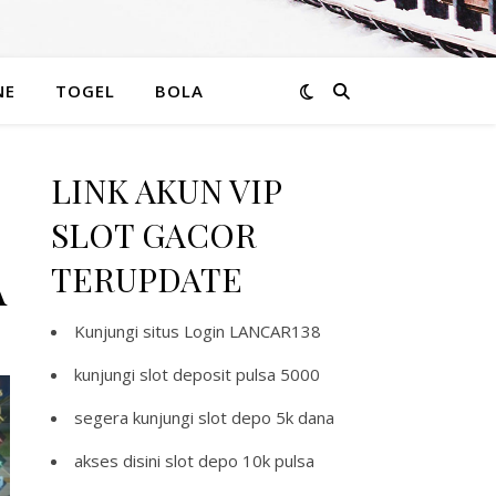
NE
TOGEL
BOLA
LINK AKUN VIP
SLOT GACOR
TERUPDATE
A
Kunjungi situs
Login LANCAR138
kunjungi
slot deposit pulsa 5000
segera kunjungi
slot depo 5k dana
akses disini
slot depo 10k pulsa