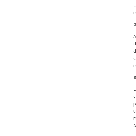
L
m
2
A
d
d
G
m
3
L
y
p
u
m
A