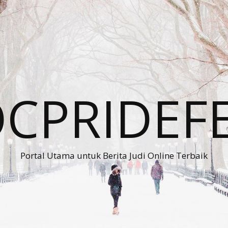
CPRIDEF
Portal Utama untuk Berita Judi Online Terbaik