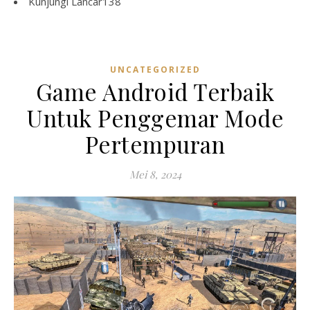
Kunjungi
Lancar138
UNCATEGORIZED
Game Android Terbaik
Untuk Penggemar Mode
Pertempuran
Mei 8, 2024