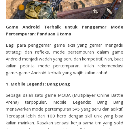
Game Android Terbaik untuk Penggemar Mode
Pertempuran: Panduan Utama
Bagi para penggemar game aksi yang gemar mengadu
strategi dan refleks, mode pertempuran dalam game
Android menjadi wadah yang seru dan kompetitif. Nah, buat
kalian pecinta mode pertempuran, inilah rekomendasi
game-game Android terbaik yang wajib kalian coba!
1. Mobile Legends: Bang Bang
Sebagai salah satu game MOBA (Multiplayer Online Battle
Arena) terpopuler, Mobile Legends: Bang Bang
menawarkan mode pertempuran 5v5 yang seru dan adiktif.
Terdapat lebih dari 100 hero dengan skill unik yang bisa
kalian mainkan. Rasakan sensasi kerja sama tim yang solid