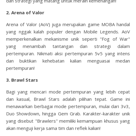
dan strategi yang matang untuk meraih kemenangan!
2. Arena of Valor
Arena of Valor (AoV) juga merupakan game MOBA handal
yang nggak kalah populer dengan Mobile Legends. AoV
memperkenalkan mekanisme unik seperti "Fog of War"
yang menambah tantangan dan strategi dalam
pertempuran. Nikmati aksi pertempuran 5v5 yang intens
dan buktikan kehebatan kalian menguasai medan
pertempuran!
3. Brawl Stars
Bagi yang mencari mode pertempuran yang lebih cepat
dan kasual, Brawl Stars adalah pilihan tepat. Game ini
menawarkan berbagai mode pertempuran, mulai dari 3v3,
Duo Showdown, hingga Gem Grab. Karakter-karakter unik
yang disebut "Brawlers" memiliki kemampuan khusus yang
akan menguji kerja sama tim dan reflek kalian!