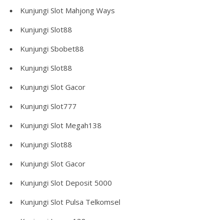
Kunjungi
Slot Mahjong Ways
Kunjungi
Slot88
Kunjungi
Sbobet88
Kunjungi
Slot88
Kunjungi
Slot Gacor
Kunjungi
Slot777
Kunjungi
Slot Megah138
Kunjungi
Slot88
Kunjungi
Slot Gacor
Kunjungi
Slot Deposit 5000
Kunjungi
Slot Pulsa Telkomsel