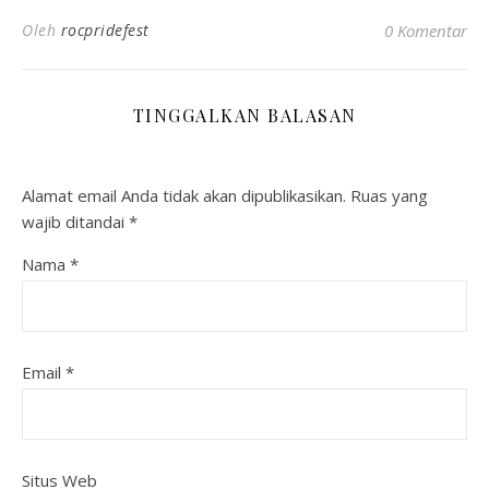
Oleh
rocpridefest
0 Komentar
TINGGALKAN BALASAN
Alamat email Anda tidak akan dipublikasikan.
Ruas yang
wajib ditandai
*
Nama
*
Email
*
Situs Web