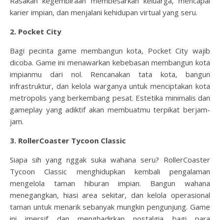
Rasakan kegembiraan membesarkan keluarga, mencapai
karier impian, dan menjalani kehidupan virtual yang seru.
2. Pocket City
Bagi pecinta game membangun kota, Pocket City wajib
dicoba. Game ini menawarkan kebebasan membangun kota
impianmu dari nol. Rencanakan tata kota, bangun
infrastruktur, dan kelola warganya untuk menciptakan kota
metropolis yang berkembang pesat. Estetika minimalis dan
gameplay yang adiktif akan membuatmu terpikat berjam-
jam.
3. RollerCoaster Tycoon Classic
Siapa sih yang nggak suka wahana seru? RollerCoaster
Tycoon Classic menghidupkan kembali pengalaman
mengelola taman hiburan impian. Bangun wahana
menegangkan, hiasi area sekitar, dan kelola operasional
taman untuk menarik sebanyak mungkin pengunjung. Game
ini imersif dan menghadirkan nostalgia bagi para