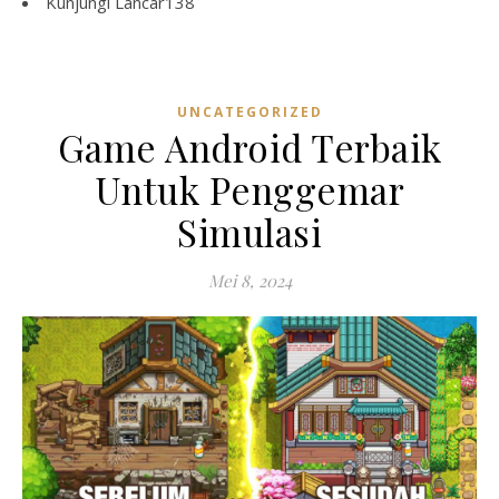
Kunjungi
Lancar138
UNCATEGORIZED
Game Android Terbaik
Untuk Penggemar
Simulasi
Mei 8, 2024