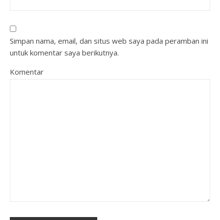
Simpan nama, email, dan situs web saya pada peramban ini
untuk komentar saya berikutnya.
Komentar