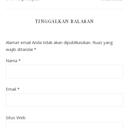
TINGGALKAN BALASAN
Alamat email Anda tidak akan dipublikasikan.
Ruas yang
wajib ditandai
*
Nama
*
Email
*
Situs Web