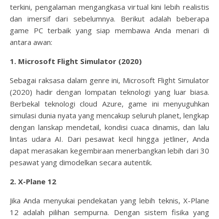
terkini, pengalaman mengangkasa virtual kini lebih realistis
dan imersif dari sebelumnya. Berikut adalah beberapa
game PC terbaik yang siap membawa Anda menari di
antara awan:
1. Microsoft Flight Simulator (2020)
Sebagai raksasa dalam genre ini, Microsoft Flight Simulator
(2020) hadir dengan lompatan teknologi yang luar biasa.
Berbekal teknologi cloud Azure, game ini menyuguhkan
simulasi dunia nyata yang mencakup seluruh planet, lengkap
dengan lanskap mendetail, kondisi cuaca dinamis, dan lalu
lintas udara AI. Dari pesawat kecil hingga jetliner, Anda
dapat merasakan kegembiraan menerbangkan lebih dari 30
pesawat yang dimodelkan secara autentik.
2. X-Plane 12
Jika Anda menyukai pendekatan yang lebih teknis, X-Plane
12 adalah pilihan sempurna. Dengan sistem fisika yang