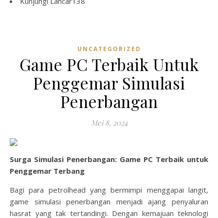
Kunjungi
Lancar138
UNCATEGORIZED
Game PC Terbaik Untuk
Penggemar Simulasi
Penerbangan
Mei 8, 2024
Surga Simulasi Penerbangan: Game PC Terbaik untuk
Penggemar Terbang
Bagi para petrolhead yang bermimpi menggapai langit,
game simulasi penerbangan menjadi ajang penyaluran
hasrat yang tak tertandingi. Dengan kemajuan teknologi