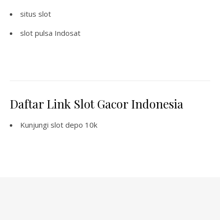
situs slot
slot pulsa Indosat
Daftar Link Slot Gacor Indonesia
Kunjungi
slot depo 10k