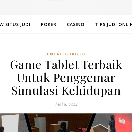
W SITUS JUDI
POKER
CASINO
TIPS JUDI ONLI
UNCATEGORIZED
Game Tablet Terbaik
Untuk Penggemar
Simulasi Kehidupan
Mei 8, 2024