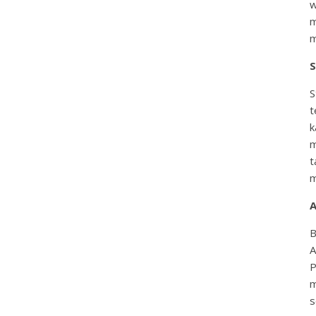
m
m
S
S
t
k
m
t
m
A
B
A
m
s