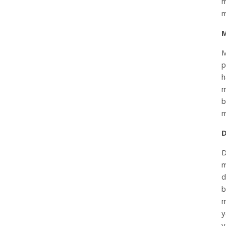
m
m
M
M
p
h
m
b
m
D
D
m
d
b
m
y
y