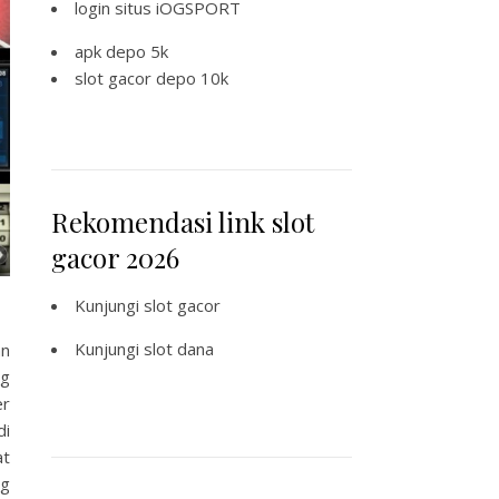
login situs
iOGSPORT
apk depo 5k
slot gacor depo 10k
Rekomendasi link slot
gacor 2026
Kunjungi
slot gacor
Kunjungi
slot dana
an
ng
er
di
at
ng