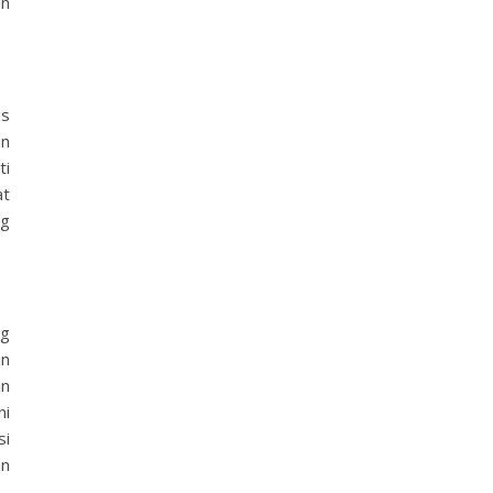
in
us
an
ti
at
ng
ng
in
an
ni
si
an