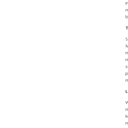
i
m
b
T
S
M
m
m
p
m
L
W
m
k
m