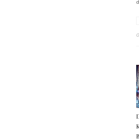
d
O
B