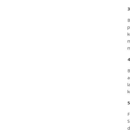
3
B
p
k
m
m
4
B
a
l
k
5
F
S
d