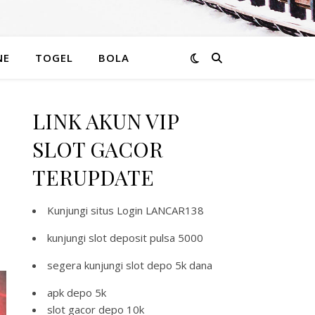
NE
TOGEL
BOLA
LINK AKUN VIP
SLOT GACOR
TERUPDATE
Kunjungi situs
Login LANCAR138
kunjungi
slot deposit pulsa 5000
segera kunjungi
slot depo 5k dana
apk depo 5k
slot gacor depo 10k