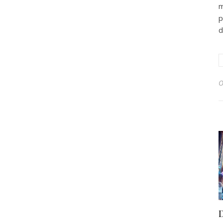
m
p
d
O