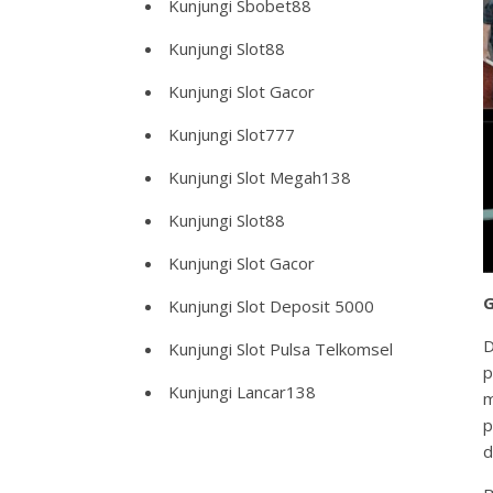
Kunjungi
Sbobet88
Kunjungi
Slot88
Kunjungi
Slot Gacor
Kunjungi
Slot777
Kunjungi
Slot Megah138
Kunjungi
Slot88
Kunjungi
Slot Gacor
G
Kunjungi
Slot Deposit 5000
D
Kunjungi
Slot Pulsa Telkomsel
p
Kunjungi
Lancar138
m
p
d