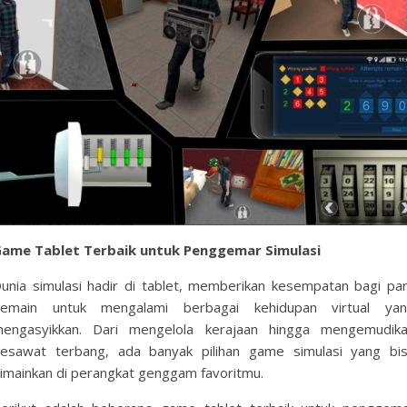
ame Tablet Terbaik untuk Penggemar Simulasi
unia simulasi hadir di tablet, memberikan kesempatan bagi pa
emain untuk mengalami berbagai kehidupan virtual ya
engasyikkan. Dari mengelola kerajaan hingga mengemudik
esawat terbang, ada banyak pilihan game simulasi yang bi
imainkan di perangkat genggam favoritmu.