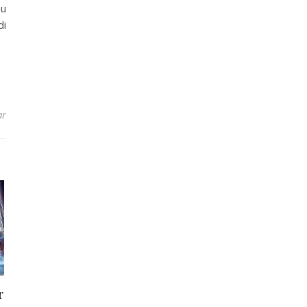
mu
di
ar
r