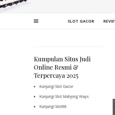
SLOT GACOR
REVIE
Kumpulan Situs Judi
Online Resmi &
Terpercaya 2025
Kunjungi
Slot Gacor
Kunjungi
Slot Mahjong Ways
Kunjungi
Slot88