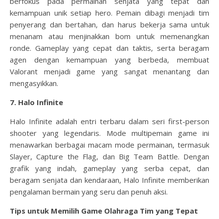
berfokus pada permainan senjata yang tepat dan
kemampuan unik setiap hero. Pemain dibagi menjadi tim
penyerang dan bertahan, dan harus bekerja sama untuk
menanam atau menjinakkan bom untuk memenangkan
ronde. Gameplay yang cepat dan taktis, serta beragam
agen dengan kemampuan yang berbeda, membuat
Valorant menjadi game yang sangat menantang dan
mengasyikkan.
7. Halo Infinite
Halo Infinite adalah entri terbaru dalam seri first-person
shooter yang legendaris. Mode multipemain game ini
menawarkan berbagai macam mode permainan, termasuk
Slayer, Capture the Flag, dan Big Team Battle. Dengan
grafik yang indah, gameplay yang serba cepat, dan
beragam senjata dan kendaraan, Halo Infinite memberikan
pengalaman bermain yang seru dan penuh aksi.
Tips untuk Memilih Game Olahraga Tim yang Tepat