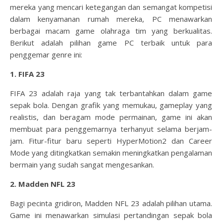
mereka yang mencari ketegangan dan semangat kompetisi
dalam kenyamanan rumah mereka, PC menawarkan
berbagai macam game olahraga tim yang berkualitas.
Berikut adalah pilihan game PC terbaik untuk para
penggemar genre ini:
1. FIFA 23
FIFA 23 adalah raja yang tak terbantahkan dalam game
sepak bola. Dengan grafik yang memukau, gameplay yang
realistis, dan beragam mode permainan, game ini akan
membuat para penggemarnya terhanyut selama berjam-
jam. Fitur-fitur baru seperti HyperMotion2 dan Career
Mode yang ditingkatkan semakin meningkatkan pengalaman
bermain yang sudah sangat mengesankan.
2. Madden NFL 23
Bagi pecinta gridiron, Madden NFL 23 adalah pilihan utama.
Game ini menawarkan simulasi pertandingan sepak bola