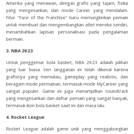
Amerika yang menawan, dengan grafis yang tajam, fisika
yang mengesankan, dan mode Career yang mendalam.
Fitur "Face of the Franchise" baru memungkinkan pemain
untuk membuat dan mengembangkan atlet mereka sendiri,
menambahkan lapisan personalisasi pada pengalaman
bermain.
3. NBA 2K23
Untuk penggemar bola basket, NBA 2K23 adalah pilihan
yang luar biasa. Seri langganan ini telah dikenal karena
grafisnya yang memukau, gameplay yang realistis, dan
beragam mode permainan, termasuk mode MyCareer yang
sangat populer. Game ini juga menampilkan soundtrack
yang mengesankan dan daftar pemain yang sangat banyak,
termasuk ikon bola basket saat ini dan masa lalu.
4. Rocket League
Rocket League adalah game unik yang menggabungkan